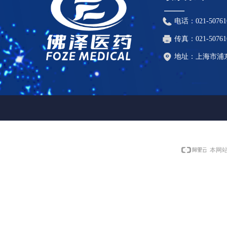
——
电话：
021-50761
传真：
021-50761
地址：
上海市浦东
本网站