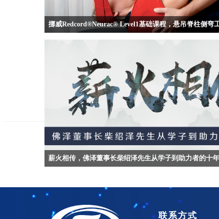
薪火相传，佛泽董事长柴绍泽先生从学子到助力者的十
联系方式