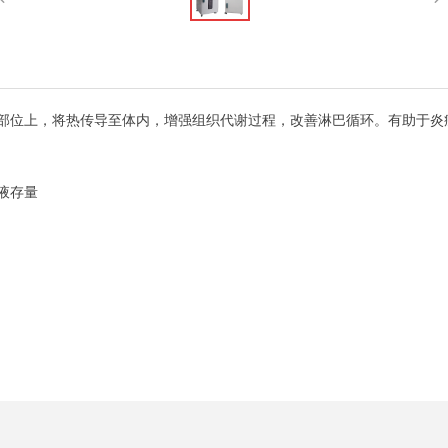
部位上，将热传导至体内，增强组织代谢过程，改善淋巴循环。有助于炎
液存量